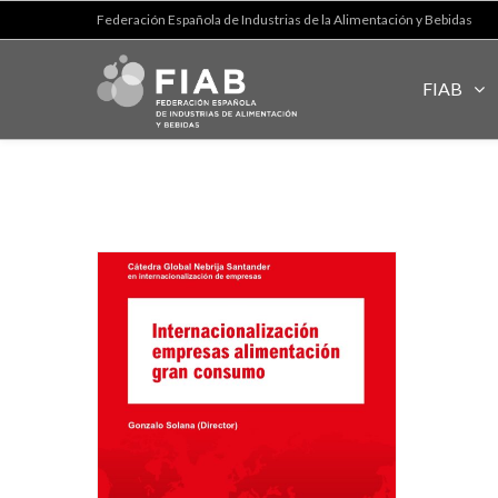
Federación Española de Industrias de la Alimentación y Bebidas
FIAB