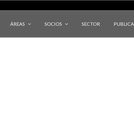
ÁREAS
SOCIOS
SECTOR
PUBLIC