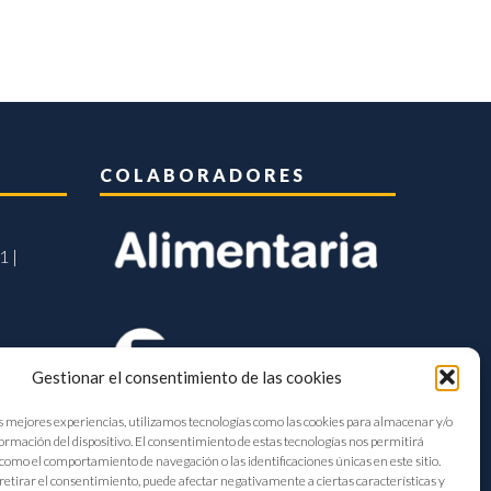
COLABORADORES
1 |
Gestionar el consentimiento de las cookies
s mejores experiencias, utilizamos tecnologías como las cookies para almacenar y/o
formación del dispositivo. El consentimiento de estas tecnologías nos permitirá
como el comportamiento de navegación o las identificaciones únicas en este sitio.
retirar el consentimiento, puede afectar negativamente a ciertas características y