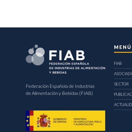
MENÚ
FIAB
ASOCIAD
SECTOR
Federación Española de Industrias
de Alimentación y Bebidas (FIAB)
PUBLICA
ACTUALI