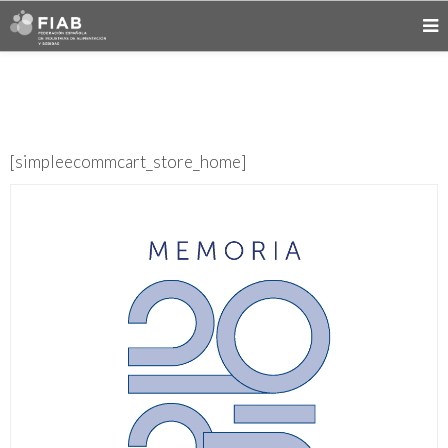
[simpleecommcart_store_home]