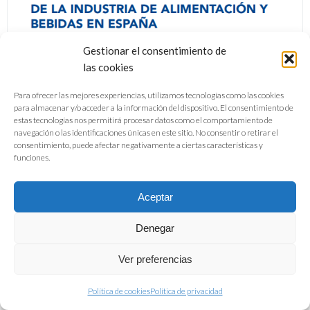
Gestionar el consentimiento de
las cookies
Para ofrecer las mejores experiencias, utilizamos tecnologías como las cookies
para almacenar y/o acceder a la información del dispositivo. El consentimiento de
estas tecnologías nos permitirá procesar datos como el comportamiento de
navegación o las identificaciones únicas en este sitio. No consentir o retirar el
consentimiento, puede afectar negativamente a ciertas características y
funciones.
Aceptar
Denegar
Ver preferencias
Política de cookies
Política de privacidad