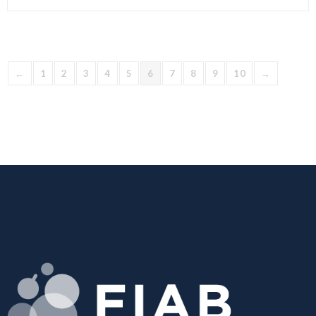
←
1
2
3
4
5
6
7
8
9
10
→