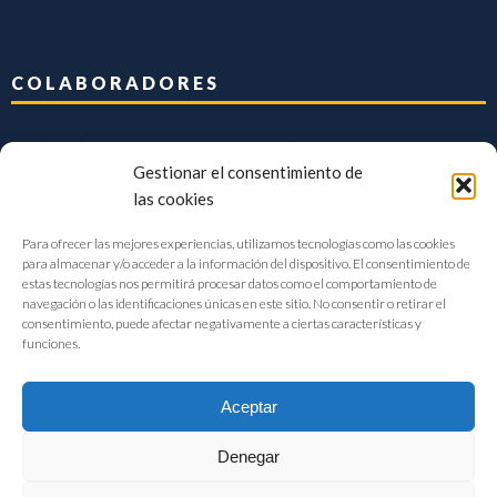
COLABORADORES
Gestionar el consentimiento de
las cookies
Para ofrecer las mejores experiencias, utilizamos tecnologías como las cookies
para almacenar y/o acceder a la información del dispositivo. El consentimiento de
estas tecnologías nos permitirá procesar datos como el comportamiento de
navegación o las identificaciones únicas en este sitio. No consentir o retirar el
consentimiento, puede afectar negativamente a ciertas características y
funciones.
Aceptar
Denegar