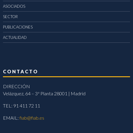
ASOCIADOS
SECTOR
PUBLICACIONES
ACTUALIDAD
CONTACTO
DIRECCIÓN
Velázquez, 64 – 3ª Planta 28001 | Madrid
TEL: 91 411 72 11
EMAIL:
fiab@fiab.es