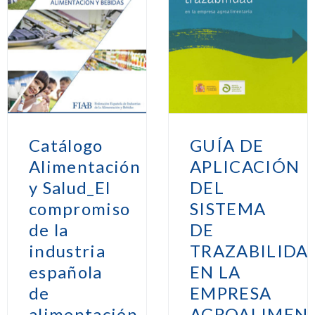
Catálogo
GUÍA DE
Alimentación
APLICACIÓN
y Salud_El
DEL
compromiso
SISTEMA
de la
DE
industria
TRAZABILIDA
española
EN LA
de
EMPRESA
alimentación
AGROALIMEN