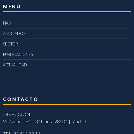
MENÚ
FIAB
ASOCIADOS
SECTOR
PUBLICACIONES
ACTUALIDAD
CONTACTO
DIRECCIÓN
Velázquez, 64 – 3ª Planta 28001 | Madrid
TEL: 91 411 72 11