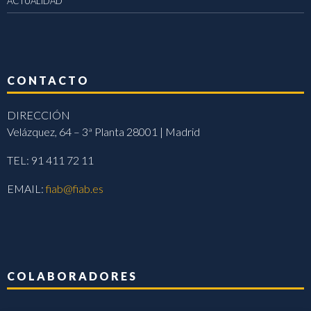
ACTUALIDAD
CONTACTO
DIRECCIÓN
Velázquez, 64 – 3ª Planta 28001 | Madrid
TEL: 91 411 72 11
EMAIL:
fiab@fiab.es
COLABORADORES