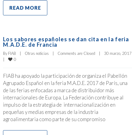
READ MORE
Los sabores españoles se dan cita en la feria
M.A.D.E. de Francia
By 
FIAB
|
Otras noticias
|
Comments are Closed
|
30 marzo, 2017  
0
|
FIAB ha apoyado la participación de organiza el Pabellón
Agrupado Español en la feria M.A.D.E. 2017 de París, una
de las ferias enfocadas a marca de distribuidor más
internacionales de Europa. La Federación contribuye al
impulso de la estrategia de internacionalización en
pequeñas y medias empresas de la industria
agroalimentaria como parte de su compromiso