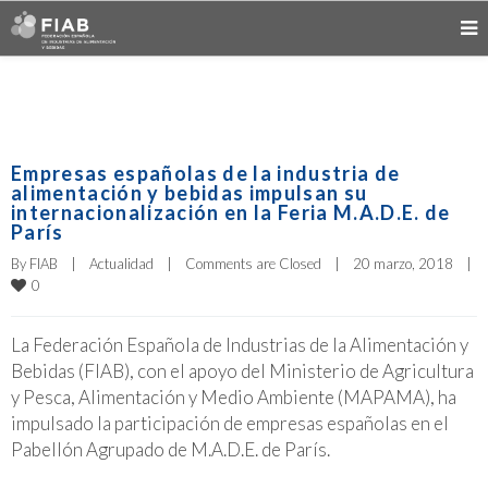
Empresas españolas de la industria de
alimentación y bebidas impulsan su
internacionalización en la Feria M.A.D.E. de
París
By 
FIAB
|
Actualidad
|
Comments are Closed
|
20 marzo, 2018    
|
0
La Federación Española de Industrias de la Alimentación y
Bebidas (FIAB), con el apoyo del Ministerio de Agricultura
y Pesca, Alimentación y Medio Ambiente (MAPAMA), ha
impulsado la participación de empresas españolas en el
Pabellón Agrupado de M.A.D.E. de París.