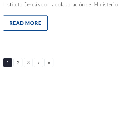
Instituto Cerdá y con la colaboración del Ministerio
READ MORE
1
2
3