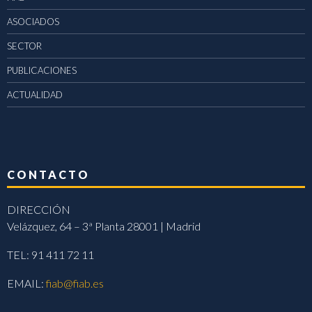
ASOCIADOS
SECTOR
PUBLICACIONES
ACTUALIDAD
CONTACTO
DIRECCIÓN
Velázquez, 64 – 3ª Planta 28001 | Madrid
TEL: 91 411 72 11
EMAIL:
fiab@fiab.es