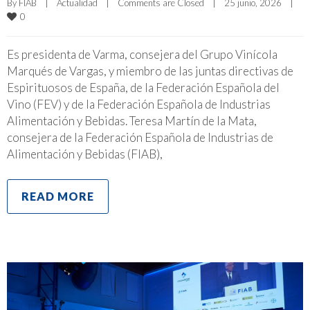
By 
FIAB
|
Actualidad
|
Comments are Closed
|
25 junio, 2026    
|
0
Es presidenta de Varma, consejera del Grupo Vinícola
Marqués de Vargas, y miembro de las juntas directivas de
Espirituosos de España, de la Federación Española del
Vino (FEV) y de la Federación Española de Industrias
Alimentación y Bebidas. Teresa Martín de la Mata,
consejera de la Federación Española de Industrias de
Alimentación y Bebidas (FIAB),
READ MORE