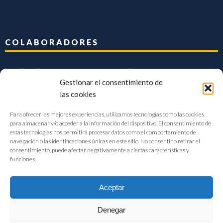
COLABORADORES
Gestionar el consentimiento de
las cookies
Para ofrecer las mejores experiencias, utilizamos tecnologías como las cookies
para almacenar y/o acceder a la información del dispositivo. El consentimiento de
estas tecnologías nos permitirá procesar datos como el comportamiento de
navegación o las identificaciones únicas en este sitio. No consentir o retirar el
consentimiento, puede afectar negativamente a ciertas características y
funciones.
Aceptar
Denegar