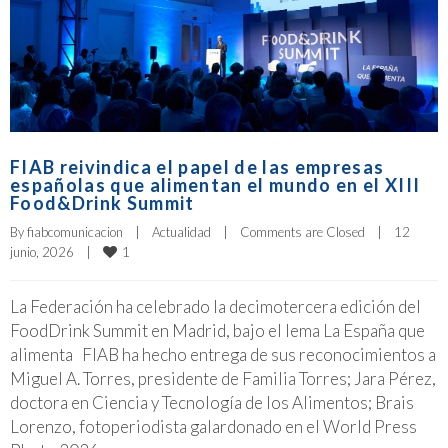
FIAB reivindica el papel de las empresas
españolas que alimentan el mundo en el XIII
Food&Drink Summit
By 
fiabcomunicacion
|
Actualidad
|
Comments are Closed
|
12 
1
junio, 2026    
|
La Federación ha celebrado la decimotercera edición del
FoodDrink Summit en Madrid, bajo el lema La España que
alimenta FIAB ha hecho entrega de sus reconocimientos a
Miguel A. Torres, presidente de Familia Torres; Jara Pérez,
doctora en Ciencia y Tecnología de los Alimentos; Brais
Lorenzo, fotoperiodista galardonado en el World Press