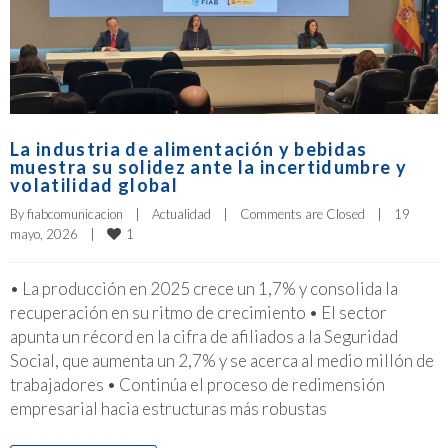
La industria de alimentación y bebidas
muestra su solidez ante la incertidumbre y
volatilidad global
By 
fiabcomunicacion
|
Actualidad
|
Comments are Closed
|
19 
1
mayo, 2026    
|
• La producción en 2025 crece un 1,7% y consolida la
recuperación en su ritmo de crecimiento • El sector
apunta un récord en la cifra de afiliados a la Seguridad
Social, que aumenta un 2,7% y se acerca al medio millón de
trabajadores • Continúa el proceso de redimensión
empresarial hacia estructuras más robustas