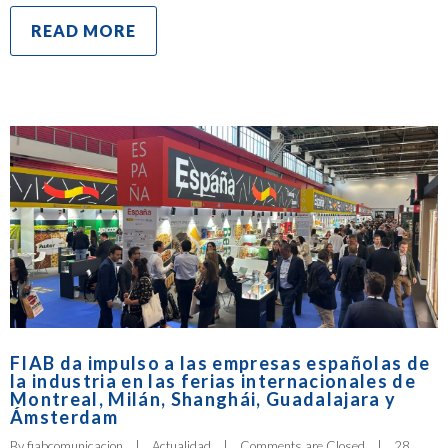
READ MORE
FIAB da impulso a las empresas españolas de
la industria en las ferias internacionales de
Montreal, Milán, Shanghái, Guadalajara y
Ámsterdam
By 
fiabcomunicacion
|
Actualidad
|
Comments are Closed
|
28 