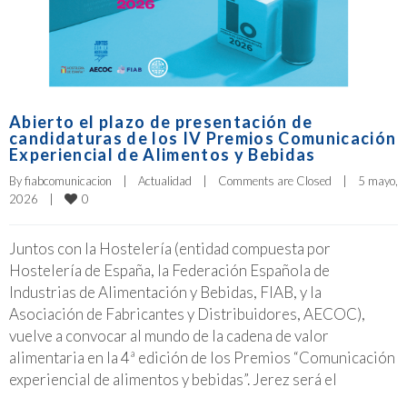
Abierto el plazo de presentación de
candidaturas de los IV Premios Comunicación
Experiencial de Alimentos y Bebidas
By 
fiabcomunicacion
|
Actualidad
|
Comments are Closed
|
5 mayo, 
0
2026    
|
Juntos con la Hostelería (entidad compuesta por
Hostelería de España, la Federación Española de
Industrias de Alimentación y Bebidas, FIAB, y la
Asociación de Fabricantes y Distribuidores, AECOC),
vuelve a convocar al mundo de la cadena de valor
alimentaria en la 4ª edición de los Premios “Comunicación
experiencial de alimentos y bebidas”. Jerez será el