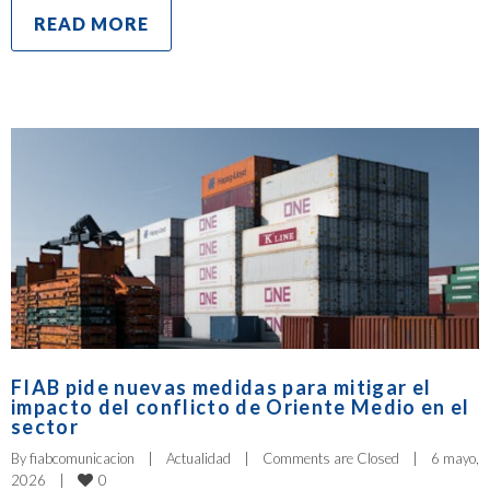
READ MORE
FIAB pide nuevas medidas para mitigar el
impacto del conflicto de Oriente Medio en el
sector
By 
fiabcomunicacion
|
Actualidad
|
Comments are Closed
|
6 mayo, 
0
2026    
|