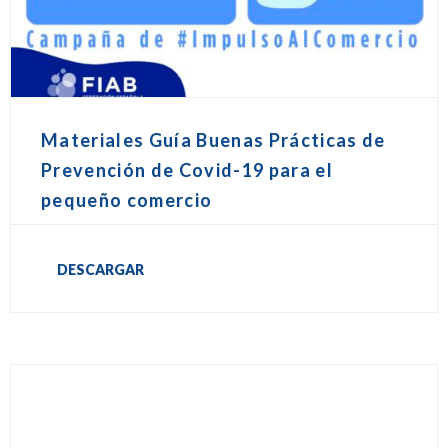
Materiales Guía Buenas Prácticas de
Prevención de Covid-19 para el
pequeño comercio
DESCARGAR