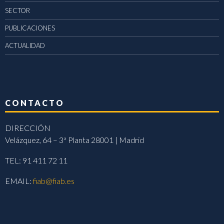
SECTOR
PUBLICACIONES
ACTUALIDAD
CONTACTO
DIRECCIÓN
Velázquez, 64 – 3ª Planta 28001 | Madrid
TEL: 91 411 72 11
EMAIL:
fiab@fiab.es