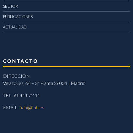
SECTOR
PUBLICACIONES
ACTUALIDAD
CONTACTO
DIRECCIÓN
Velázquez, 64 – 3ª Planta 28001 | Madrid
TEL: 91 411 72 11
EMAIL:
fiab@fiab.es