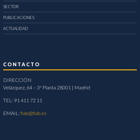
SECTOR
PUBLICACIONES
ACTUALIDAD
CONTACTO
DIRECCIÓN
Velázquez, 64 – 3ª Planta 28001 | Madrid
TEL: 91 411 72 11
EMAIL:
fiab@fiab.es