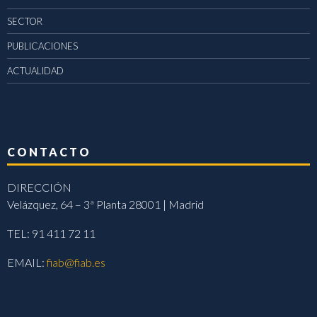
SECTOR
PUBLICACIONES
ACTUALIDAD
CONTACTO
DIRECCIÓN
Velázquez, 64 – 3ª Planta 28001 | Madrid
TEL: 91 411 72 11
EMAIL:
fiab@fiab.es