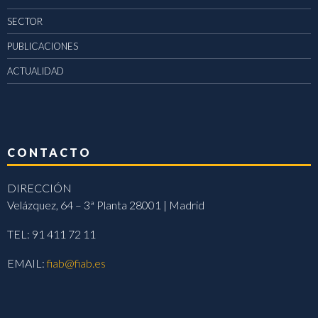
SECTOR
PUBLICACIONES
ACTUALIDAD
CONTACTO
DIRECCIÓN
Velázquez, 64 – 3ª Planta 28001 | Madrid
TEL: 91 411 72 11
EMAIL:
fiab@fiab.es