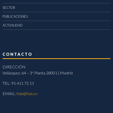
SECTOR
PUBLICACIONES
ACTUALIDAD
CONTACTO
DIRECCIÓN
Velázquez, 64 – 3ª Planta 28001 | Madrid
TEL: 91 411 72 11
EMAIL:
fiab@fiab.es