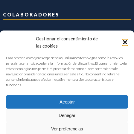
COLABORADORES
Gestionar el consentimiento de
las cookies
Para ofrecer las mejores experiencias, utilizamos tecnologías como las cookies
para almacenar y/o acceder a la información del dispositivo. El consentimiento de
estas tecnologías nos permitirá procesar datos como el comportamiento de
navegación o las identificaciones únicas en este sitio. No consentir o retirar el
consentimiento, puede afectar negativamente a ciertas características y
funciones.
Aceptar
Denegar
FIAB Federación Española de Industrias de la Alimentación y Bebidas
Ver preferencias