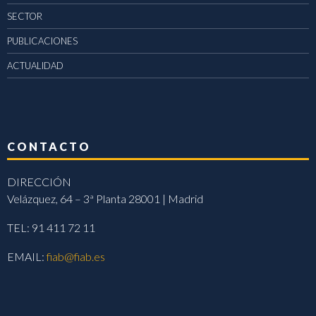
SECTOR
PUBLICACIONES
ACTUALIDAD
CONTACTO
DIRECCIÓN
Velázquez, 64 – 3ª Planta 28001 | Madrid
TEL: 91 411 72 11
EMAIL:
fiab@fiab.es