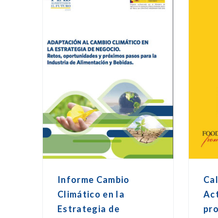
Informe Cambio
Ca
Climático en la
Ac
Estrategia de
pr