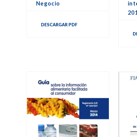
Negocio
int
20
DESCARGAR PDF
D