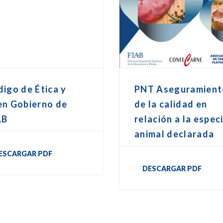
igo de Ética y
PNT Aseguramient
en Gobierno de
de la calidad en
AB
relación a la espec
animal declarada
ESCARGAR PDF
DESCARGAR PDF