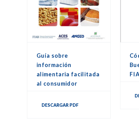
Guía sobre
Cód
información
Bu
alimentaria facilitada
FI
al consumidor
D
DESCARGAR PDF