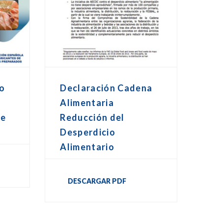
o
Declaración Cadena
Alimentaria
ie
Reducción del
Desperdicio
Alimentario
DESCARGAR PDF