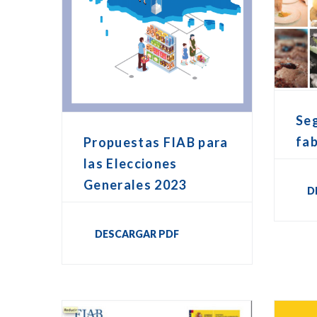
Seg
fab
Propuestas FIAB para
las Elecciones
Generales 2023
D
DESCARGAR PDF