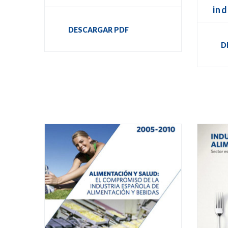
ind
DESCARGAR PDF
D