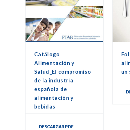
Catálogo
Fol
Alimentación y
ali
Salud_El compromiso
un 
de la industria
española de
D
alimentación y
bebidas
DESCARGAR PDF