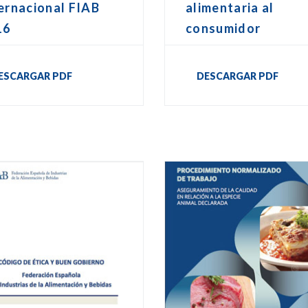
ernacional FIAB
alimentaria al
16
consumidor
ESCARGAR PDF
DESCARGAR PDF