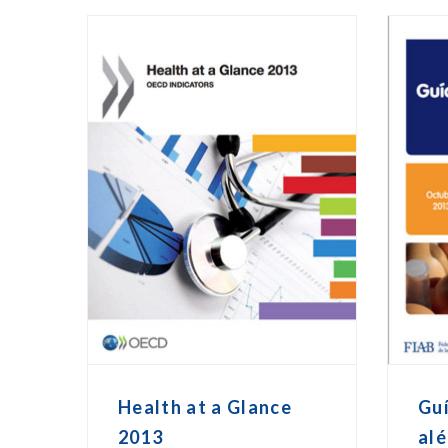
Health at a Glance
Guí
2013
alé