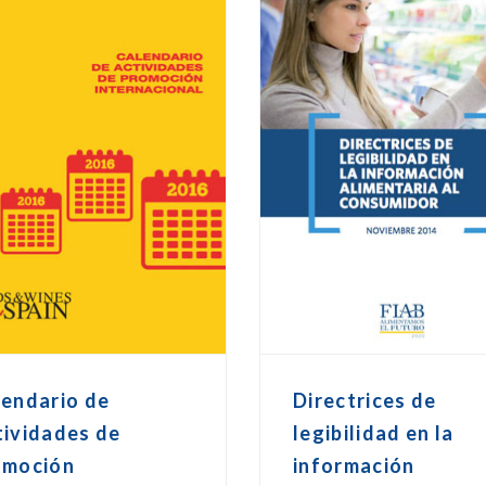
lendario de
Directrices de
tividades de
legibilidad en la
omoción
información