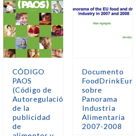
CÓDIGO
Documento
PAOS
FoodDrinkEur
(Código de
sobre
Autoregulación
Panorama
de la
Industria
publicidad
Alimentaria
de
2007-2008
alimentos y