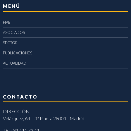
MENÚ
FIAB
ASOCIADOS
SECTOR
PUBLICACIONES
ACTUALIDAD
CONTACTO
DIRECCIÓN
Velázquez, 64 – 3ª Planta 28001 | Madrid
TEL: 91 411 72 11