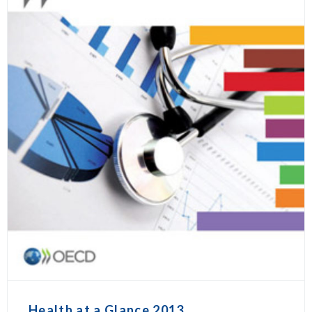
Health at a Glance 2013