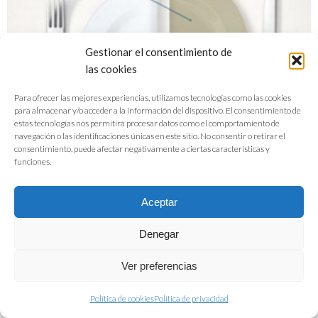
Gestionar el consentimiento de
las cookies
Para ofrecer las mejores experiencias, utilizamos tecnologías como las cookies
para almacenar y/o acceder a la información del dispositivo. El consentimiento de
estas tecnologías nos permitirá procesar datos como el comportamiento de
navegación o las identificaciones únicas en este sitio. No consentir o retirar el
consentimiento, puede afectar negativamente a ciertas características y
funciones.
Aceptar
Denegar
Folleto La industria alimentaria
Ver preferencias
española, un sector estrátegico
Política de cookies
Política de privacidad