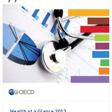
Health at a Glance 2013