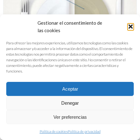
Gestionar el consentimiento de
las cookies
Para ofrecer las mejores experiencias, utilizamos tecnologías como las cookies
para almacenar y/o acceder a la información del dispositivo. El consentimiento de
estas tecnologías nos permitirá procesar datos como el comportamiento de
navegación o las identificaciones únicas en este sitio. No consentir o retirar el
consentimiento, puede afectar negativamente a ciertas características y
funciones.
Aceptar
Denegar
Folleto La industria alimentaria
Ver preferencias
española, un sector estrátegico
Política de cookies
Política de privacidad