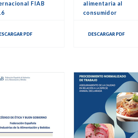
ernacional FIAB
alimentaria al
16
consumidor
ESCARGAR PDF
DESCARGAR PDF