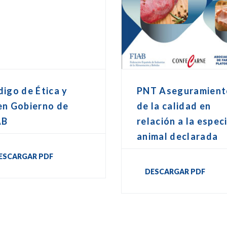
igo de Ética y
PNT Aseguramient
en Gobierno de
de la calidad en
AB
relación a la espec
animal declarada
ESCARGAR PDF
DESCARGAR PDF