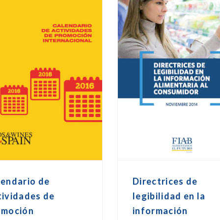
lendario de
Directrices de
tividades de
legibilidad en la
omoción
información