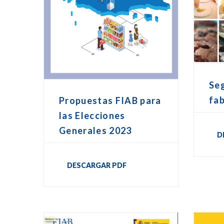
Seg
fab
Propuestas FIAB para
las Elecciones
Generales 2023
D
DESCARGAR PDF