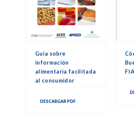
Guía sobre
Cód
información
Bu
alimentaria facilitada
FI
al consumidor
D
DESCARGAR PDF