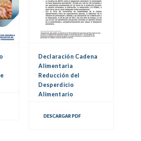
o
Declaración Cadena
Alimentaria
ie
Reducción del
Desperdicio
Alimentario
DESCARGAR PDF