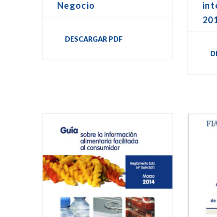
Negocio
int
20
DESCARGAR PDF
D