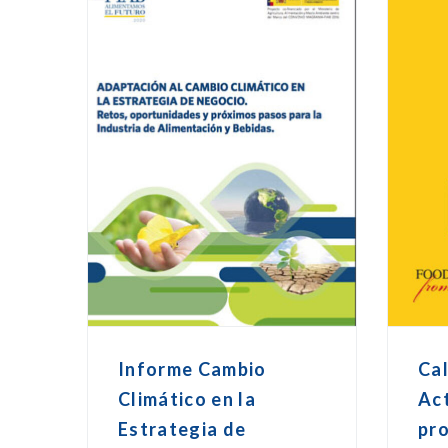
Informe Cambio
Ca
Climático en la
Ac
Estrategia de
pr