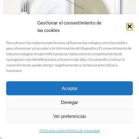
Gestionar el consentimiento de
las cookies
Para ofrecer las mejores experiencias, utilizamos tecnologías como las cookies
para almacenar y/o acceder a la información del dispositivo. El consentimiento de
estas tecnologías nos permitirá procesar datos como el comportamiento de
navegación o las identificaciones únicas en este sitio. No consentir o retirar el
consentimiento, puede afectar negativamente a ciertas características y
funciones.
Aceptar
Denegar
Folleto La industria alimentaria
Ver preferencias
española, un sector estrátegico
Política de cookies
Política de privacidad