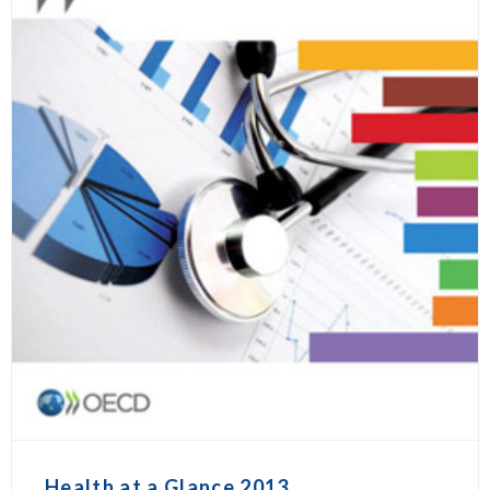
Health at a Glance 2013