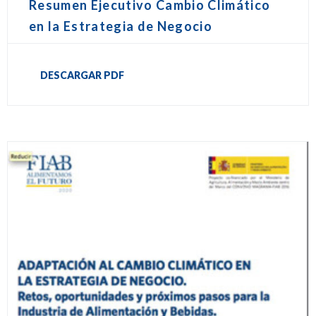
Resumen Ejecutivo Cambio Climático
en la Estrategia de Negocio
DESCARGAR PDF