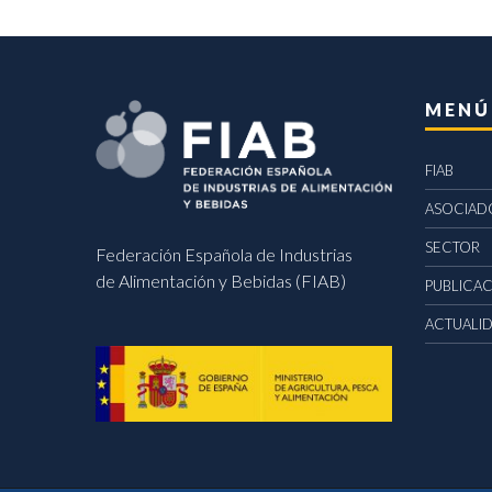
MENÚ
FIAB
ASOCIAD
SECTOR
Federación Española de Industrias
de Alimentación y Bebidas (FIAB)
PUBLICA
ACTUALI