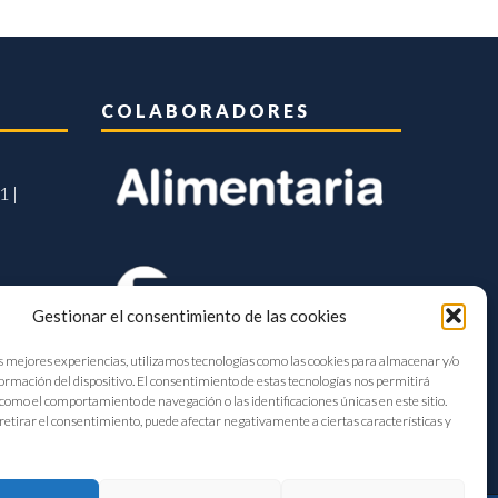
COLABORADORES
1 |
Gestionar el consentimiento de las cookies
s mejores experiencias, utilizamos tecnologías como las cookies para almacenar y/o
formación del dispositivo. El consentimiento de estas tecnologías nos permitirá
como el comportamiento de navegación o las identificaciones únicas en este sitio.
retirar el consentimiento, puede afectar negativamente a ciertas características y