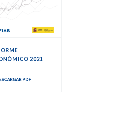
FORME
ONÓMICO 2021
ESCARGAR PDF