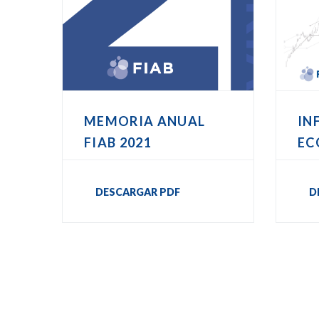
MEMORIA ANUAL
IN
FIAB 2021
EC
DESCARGAR PDF
D