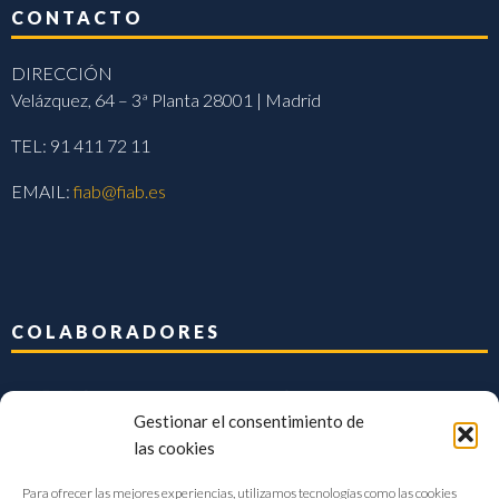
CONTACTO
DIRECCIÓN
Velázquez, 64 – 3ª Planta 28001 | Madrid
TEL: 91 411 72 11
EMAIL:
fiab@fiab.es
COLABORADORES
Gestionar el consentimiento de
las cookies
Para ofrecer las mejores experiencias, utilizamos tecnologías como las cookies