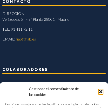
CONTACTO
DIRECCIÓN
Velázquez, 64 – 3ª Planta 28001 | Madrid
TEL: 91 411 72 11
EMAIL:
fiab@fiab.es
COLABORADORES
Gestionar el consentimiento de
las cookies
Para ofrecer las mejores experiencias, utilizamos tecnologías como las cookies