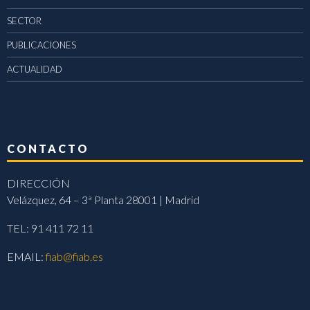
SECTOR
PUBLICACIONES
ACTUALIDAD
CONTACTO
DIRECCIÓN
Velázquez, 64 – 3ª Planta 28001 | Madrid
TEL: 91 411 72 11
EMAIL:
fiab@fiab.es