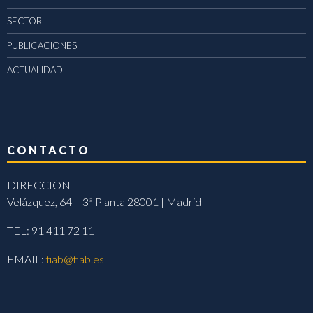
SECTOR
PUBLICACIONES
ACTUALIDAD
CONTACTO
DIRECCIÓN
Velázquez, 64 – 3ª Planta 28001 | Madrid
TEL: 91 411 72 11
EMAIL:
fiab@fiab.es