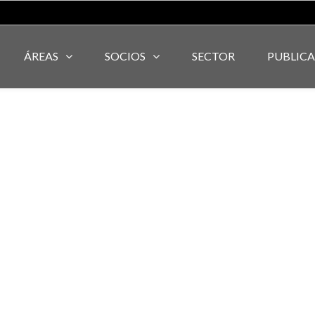
ÁREAS
SOCIOS
SECTOR
PUBLIC