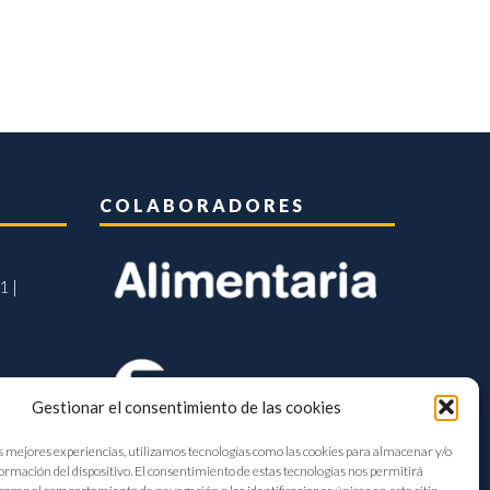
COLABORADORES
1 |
Gestionar el consentimiento de las cookies
s mejores experiencias, utilizamos tecnologías como las cookies para almacenar y/o
formación del dispositivo. El consentimiento de estas tecnologías nos permitirá