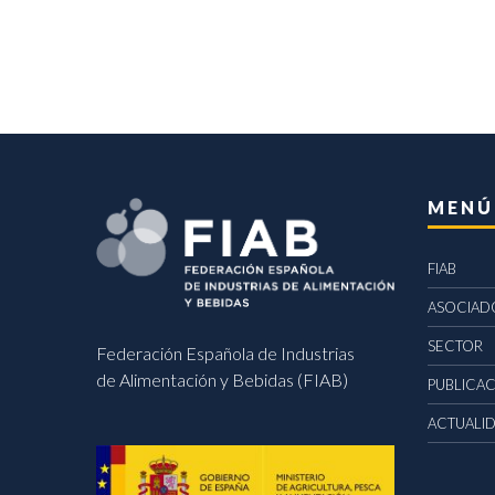
MENÚ
FIAB
ASOCIAD
SECTOR
Federación Española de Industrias
de Alimentación y Bebidas (FIAB)
PUBLICA
ACTUALI