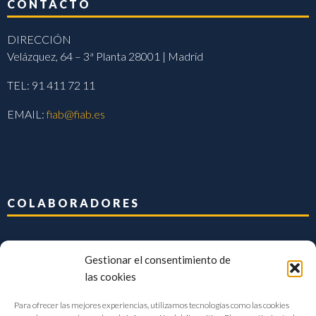
CONTACTO
DIRECCIÓN
Velázquez, 64 – 3ª Planta 28001 | Madrid
TEL: 91 411 72 11
EMAIL:
fiab@fiab.es
COLABORADORES
Gestionar el consentimiento de
las cookies
Para ofrecer las mejores experiencias, utilizamos tecnologías como las cookies