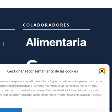
COLABORADORES
1 |
Gestionar el consentimiento de las cookies
s mejores experiencias, utilizamos tecnologías como las cookies para almacenar y/o
formación del dispositivo. El consentimiento de estas tecnologías nos permitirá
como el comportamiento de navegación o las identificaciones únicas en este sitio.
retirar el consentimiento, puede afectar negativamente a ciertas características y