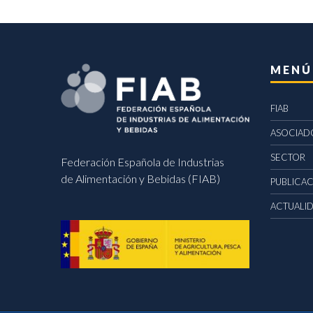
MENÚ
FIAB
ASOCIAD
SECTOR
Federación Española de Industrias
de Alimentación y Bebidas (FIAB)
PUBLICA
ACTUALI