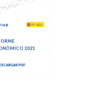
FORME
ONÓMICO 2021
ESCARGAR PDF