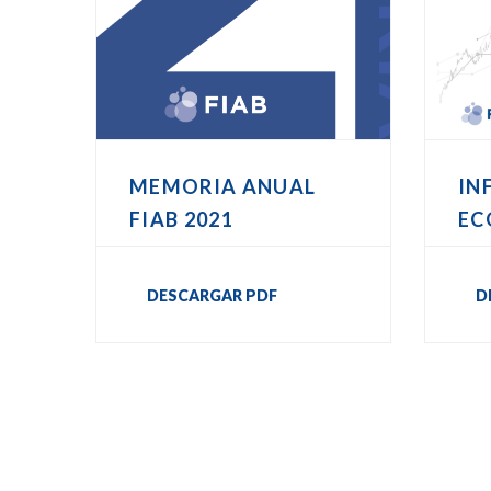
MEMORIA ANUAL
IN
FIAB 2021
EC
DESCARGAR PDF
D