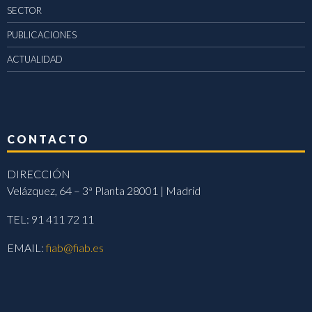
SECTOR
PUBLICACIONES
ACTUALIDAD
CONTACTO
DIRECCIÓN
Velázquez, 64 – 3ª Planta 28001 | Madrid
TEL: 91 411 72 11
EMAIL:
fiab@fiab.es