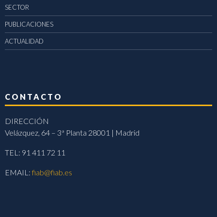
SECTOR
PUBLICACIONES
ACTUALIDAD
CONTACTO
DIRECCIÓN
Velázquez, 64 – 3ª Planta 28001 | Madrid
TEL: 91 411 72 11
EMAIL:
fiab@fiab.es