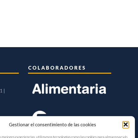
COLABORADORES
1 |
Gestionar el consentimiento de las cookies
s mejores experiencias, utilizamos tecnologías como las cookies para almacenar y/o