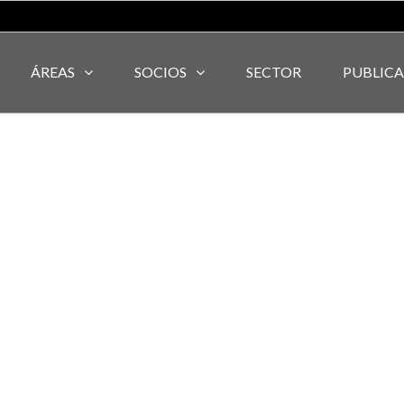
ÁREAS
SOCIOS
SECTOR
PUBLIC