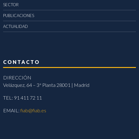
SECTOR
PUBLICACIONES
ACTUALIDAD
CONTACTO
DIRECCIÓN
Velázquez, 64 – 3ª Planta 28001 | Madrid
TEL: 91 411 72 11
EMAIL:
fiab@fiab.es