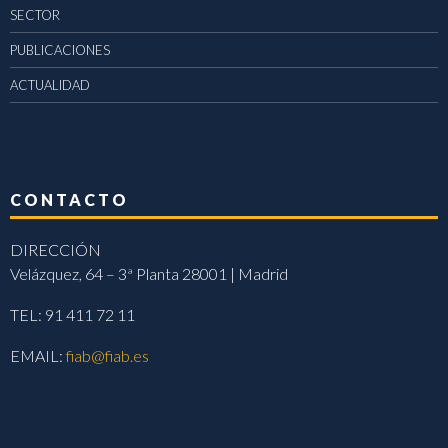
SECTOR
PUBLICACIONES
ACTUALIDAD
CONTACTO
DIRECCIÓN
Velázquez, 64 – 3ª Planta 28001 | Madrid
TEL: 91 411 72 11
EMAIL:
fiab@fiab.es