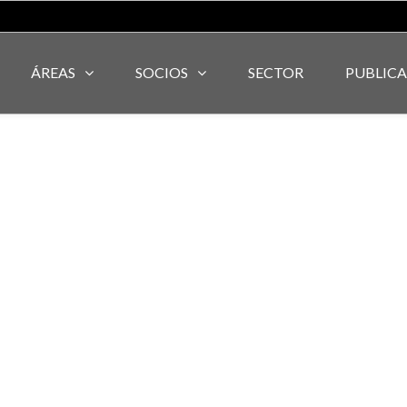
ÁREAS
SOCIOS
SECTOR
PUBLIC