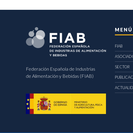
MENÚ
FIAB
ASOCIAD
SECTOR
Federación Española de Industrias
de Alimentación y Bebidas (FIAB)
PUBLICA
ACTUALI