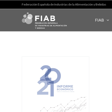
Federación Española de Industrias de la Alimentación y Bebidas
FIAB