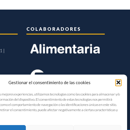
COLABORADORES
1 |
Gestionar el consentimiento de las cookies
s mejores experiencias, utilizamos tecnologías como las cookies para almacenar y/o
formación del dispositivo. El consentimiento de estas tecnologías nos permitirá
como el comportamiento de navegación o las identificaciones únicas en este sitio.
retirar el consentimiento, puede afectar negativamente a ciertas características y