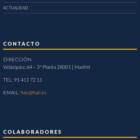
ACTUALIDAD
CONTACTO
DIRECCIÓN
Velázquez, 64 – 3ª Planta 28001 | Madrid
TEL: 91 411 72 11
EMAIL:
fiab@fiab.es
COLABORADORES