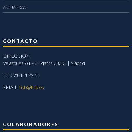
ACTUALIDAD
CONTACTO
DIRECCIÓN
Velázquez, 64 – 3ª Planta 28001 | Madrid
TEL: 91 411 72 11
EMAIL:
fiab@fiab.es
COLABORADORES