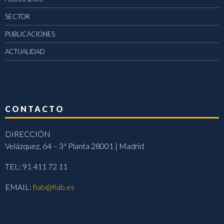
SECTOR
PUBLICACIONES
ACTUALIDAD
CONTACTO
DIRECCIÓN
Velázquez, 64 – 3ª Planta 28001 | Madrid
TEL: 91 411 72 11
EMAIL:
fiab@fiab.es