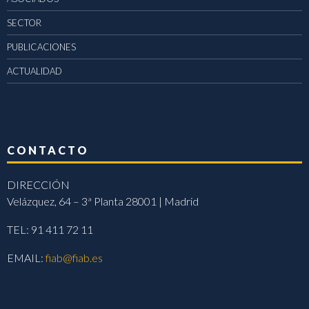
SECTOR
PUBLICACIONES
ACTUALIDAD
CONTACTO
DIRECCIÓN
Velázquez, 64 – 3ª Planta 28001 | Madrid
TEL: 91 411 72 11
EMAIL:
fiab@fiab.es