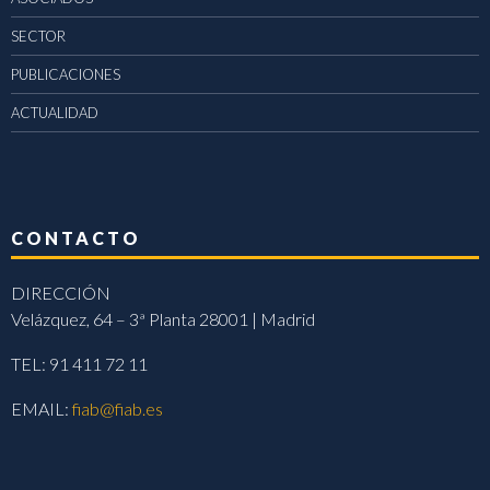
SECTOR
PUBLICACIONES
ACTUALIDAD
CONTACTO
DIRECCIÓN
Velázquez, 64 – 3ª Planta 28001 | Madrid
TEL: 91 411 72 11
EMAIL:
fiab@fiab.es