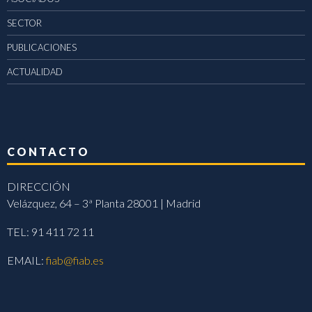
SECTOR
PUBLICACIONES
ACTUALIDAD
CONTACTO
DIRECCIÓN
Velázquez, 64 – 3ª Planta 28001 | Madrid
TEL: 91 411 72 11
EMAIL:
fiab@fiab.es