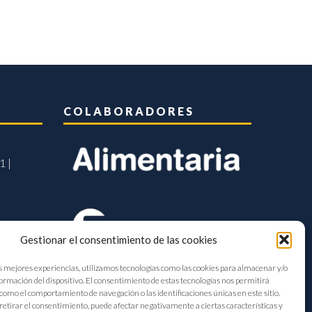
COLABORADORES
1 |
Gestionar el consentimiento de las cookies
s mejores experiencias, utilizamos tecnologías como las cookies para almacenar y/o
formación del dispositivo. El consentimiento de estas tecnologías nos permitirá
como el comportamiento de navegación o las identificaciones únicas en este sitio.
retirar el consentimiento, puede afectar negativamente a ciertas características y