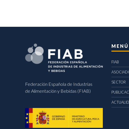
MENÚ
FIAB
ASOCIAD
SECTOR
Federación Española de Industrias
de Alimentación y Bebidas (FIAB)
PUBLICA
ACTUALI