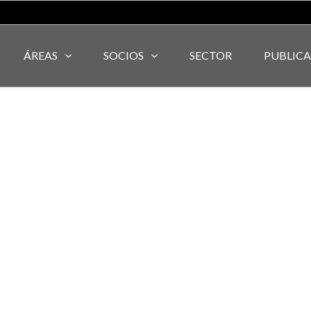
ÁREAS
SOCIOS
SECTOR
PUBLIC