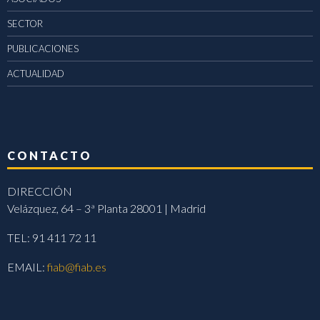
SECTOR
PUBLICACIONES
ACTUALIDAD
CONTACTO
DIRECCIÓN
Velázquez, 64 – 3ª Planta 28001 | Madrid
TEL: 91 411 72 11
EMAIL:
fiab@fiab.es