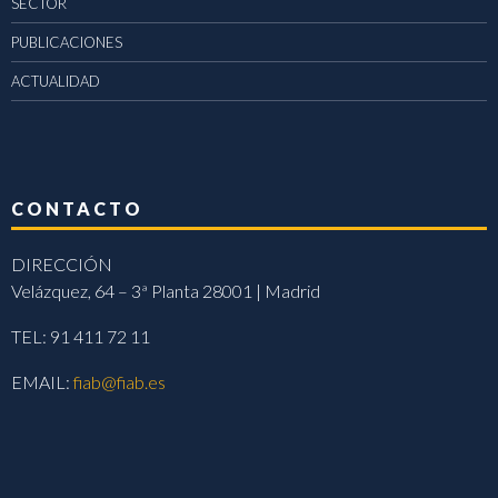
SECTOR
PUBLICACIONES
ACTUALIDAD
CONTACTO
DIRECCIÓN
Velázquez, 64 – 3ª Planta 28001 | Madrid
TEL: 91 411 72 11
EMAIL:
fiab@fiab.es