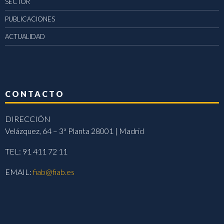
SECTOR
PUBLICACIONES
ACTUALIDAD
CONTACTO
DIRECCIÓN
Velázquez, 64 – 3ª Planta 28001 | Madrid
TEL: 91 411 72 11
EMAIL:
fiab@fiab.es