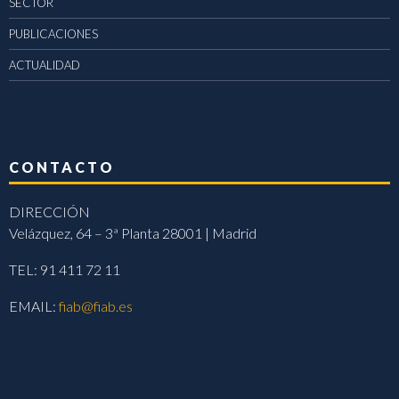
SECTOR
PUBLICACIONES
ACTUALIDAD
CONTACTO
DIRECCIÓN
Velázquez, 64 – 3ª Planta 28001 | Madrid
TEL: 91 411 72 11
EMAIL:
fiab@fiab.es