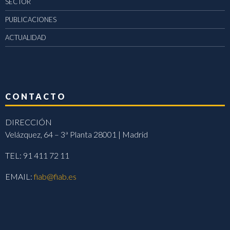
SECTOR
PUBLICACIONES
ACTUALIDAD
CONTACTO
DIRECCIÓN
Velázquez, 64 – 3ª Planta 28001 | Madrid
TEL: 91 411 72 11
EMAIL:
fiab@fiab.es