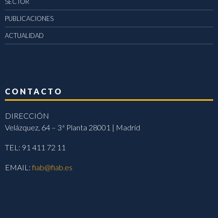
SECTOR
PUBLICACIONES
ACTUALIDAD
CONTACTO
DIRECCIÓN
Velázquez, 64 – 3ª Planta 28001 | Madrid
TEL: 91 411 72 11
EMAIL:
fiab@fiab.es