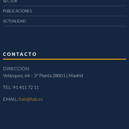
SECTOR
PUBLICACIONES
ACTUALIDAD
CONTACTO
DIRECCIÓN
Velázquez, 64 – 3ª Planta 28001 | Madrid
TEL: 91 411 72 11
EMAIL:
fiab@fiab.es