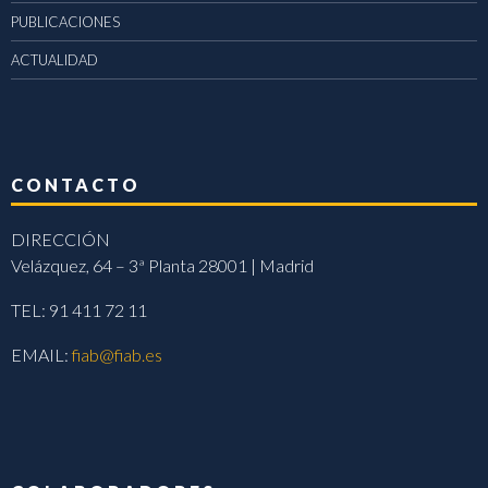
PUBLICACIONES
ACTUALIDAD
CONTACTO
DIRECCIÓN
Velázquez, 64 – 3ª Planta 28001 | Madrid
TEL: 91 411 72 11
EMAIL:
fiab@fiab.es