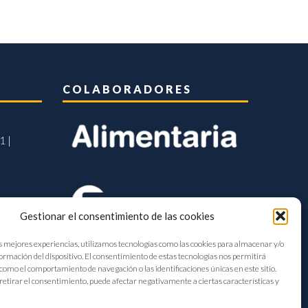
COLABORADORES
1 |
Gestionar el consentimiento de las cookies
s mejores experiencias, utilizamos tecnologías como las cookies para almacenar y/o
formación del dispositivo. El consentimiento de estas tecnologías nos permitirá
como el comportamiento de navegación o las identificaciones únicas en este sitio.
retirar el consentimiento, puede afectar negativamente a ciertas características y