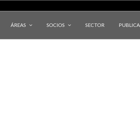
ÁREAS
SOCIOS
SECTOR
PUBLIC