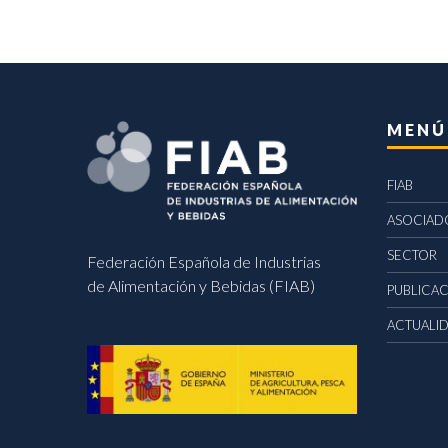
MENÚ
FIAB
ASOCIAD
SECTOR
Federación Española de Industrias
de Alimentación y Bebidas (FIAB)
PUBLICA
ACTUALI